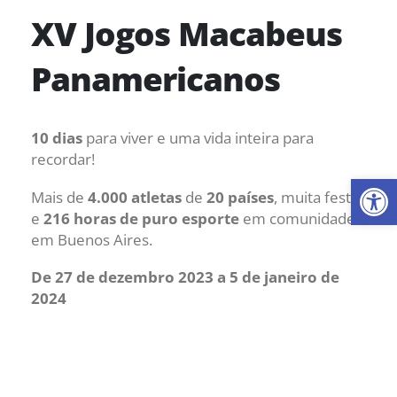
XV Jogos Macabeus
Panamericanos
10 dias
para viver e uma vida inteira para
recordar!
Ab
Mais de
4.000 atletas
de
20 países
, muita festa
e
216 horas de puro esporte
em comunidade
em Buenos Aires.
De 27 de dezembro 2023 a 5 de janeiro de
2024