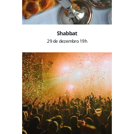
Shabbat
29 de dezembro 19h