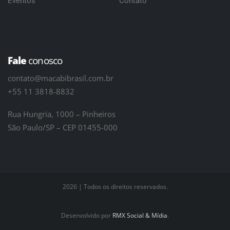
Eventos
Contato
Fale
conosco
contato@macabibrasil.com.br
+55 11 3818-8832
Rua Hungria, 1000 – Pinheiros
São Paulo/SP – CEP 01455-000
2026 | Todos os direitos reservados.
Desenvolvido por
RMX Social & Mídia
.