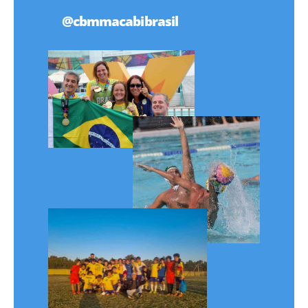
@cbmmacabibrasil