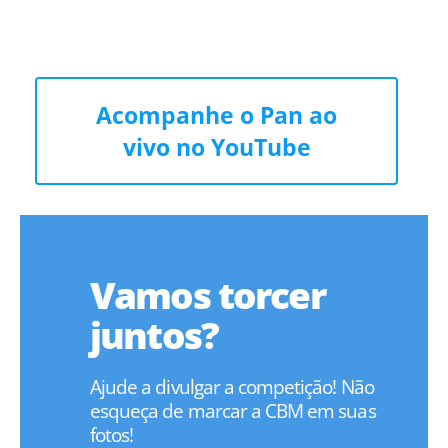
Acompanhe o Pan ao
vivo no YouTube
Vamos torcer
juntos?
Ajude a divulgar a competição! Não
esqueça de marcar a CBM em suas
fotos!